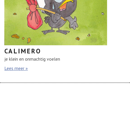
Links
Chris
Contact
English
CALIMERO
je klein en onmachtig voelen
Lees meer »