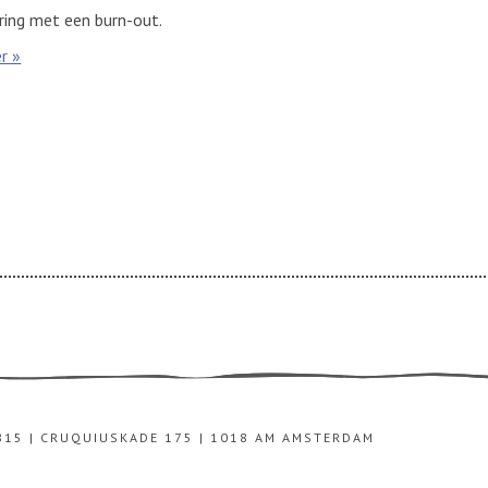
ring met een burn-out.
r »
815 | CRUQUIUSKADE 175 | 1018 AM AMSTERDAM