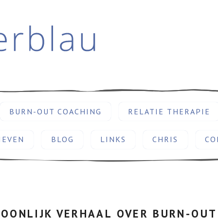
BURN-OUT COACHING
RELATIE THERAPIE
IEVEN
BLOG
LINKS
CHRIS
CO
OONLIJK VERHAAL OVER BURN-OUT