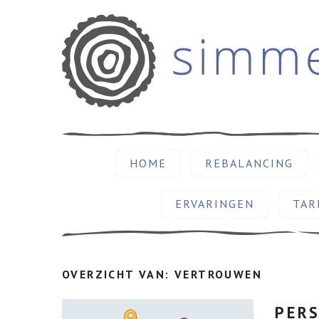
HOME
REBALANCING
ERVARINGEN
TAR
OVERZICHT VAN: VERTROUWEN
PERS