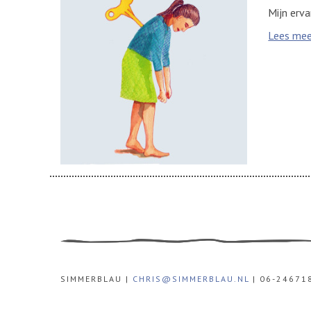
Mijn erva
Lees mee
SIMMERBLAU |
CHRIS@SIMMERBLAU.NL
| 06-24671