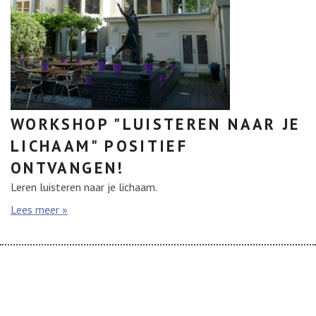
Links
Chris
Contact
English
WORKSHOP "LUISTEREN NAAR JE
LICHAAM" POSITIEF
ONTVANGEN!
Leren luisteren naar je lichaam.
Lees meer »